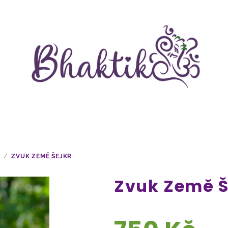
/
ZVUK ZEMĚ ŠEJKR
Zvuk Země Š