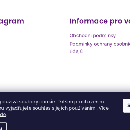
tagram
Informace pro v
Obchodní podmínky
Podmínky ochrany osobní
údajů
používá soubory cookie. Dalším procházením
S
u vyjadřujete souhlas s jejich používáním.. Více
zde
.
Sledovat na Instagramu
í