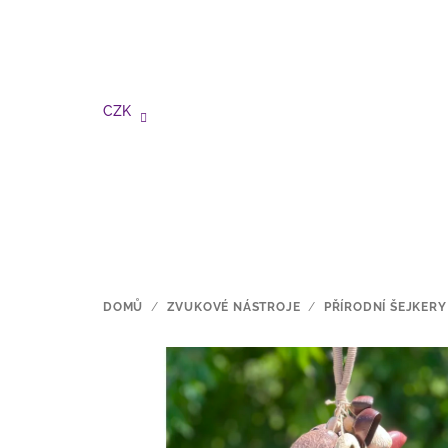
Přejít
na
obsah
CZK
DOMŮ
/
ZVUKOVÉ NÁSTROJE
/
PŘÍRODNÍ ŠEJKERY