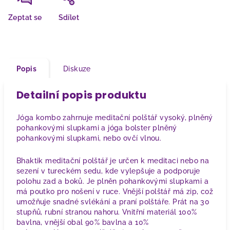
Zeptat se
Sdílet
Popis
Diskuze
Detailní popis produktu
Jóga kombo zahrnuje meditační polštář vysoký, plněný
pohankovými slupkami a jóga bolster plněný
pohankovými slupkami, nebo ovčí vlnou.
Bhaktik meditační polštář je určen k meditaci nebo na
sezení v tureckém sedu, kde vylepšuje a podporuje
polohu zad a boků. Je plněn pohankovými slupkami a
má poutko pro nošení v ruce. Vnější polštář má zip, což
umožňuje snadné svlékání a praní polštáře. Prát na 30
stupňů, rubní stranou nahoru. Vnitřní materiál 100%
bavlna, vnější obal 90% bavlna a 10%