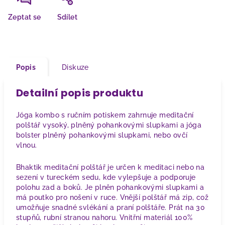
Zeptat se
Sdílet
Popis
Diskuze
Detailní popis produktu
Jóga kombo s ručním potiskem zahrnuje meditační
polštář vysoký, plněný pohankovými slupkami a jóga
bolster plněný pohankovými slupkami, nebo ovčí
vlnou.
Bhaktik meditační polštář je určen k meditaci nebo na
sezení v tureckém sedu, kde vylepšuje a podporuje
polohu zad a boků. Je plněn pohankovými slupkami a
má poutko pro nošení v ruce. Vnější polštář má zip, což
umožňuje snadné svlékání a praní polštáře. Prát na 30
stupňů, rubní stranou nahoru. Vnitřní materiál 100%