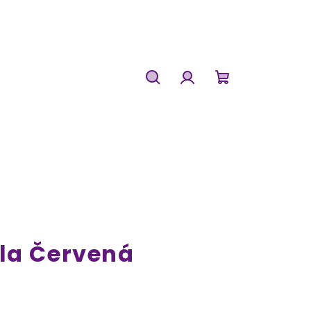
Hledat
Přihlášení
Nákupní
košík
la Červená