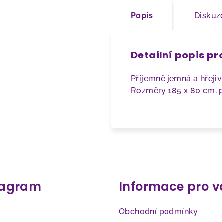
Popis
Diskuz
Detailní popis p
Příjemně jemná a hřeji
Rozměry 185 x 80 cm, 
tagram
Informace pro v
Obchodní podmínky