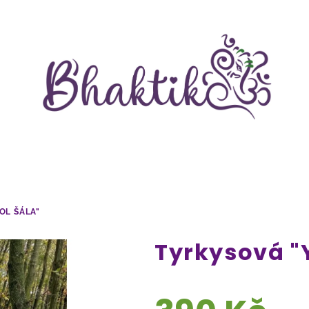
OL ŠÁLA"
Tyrkysová "