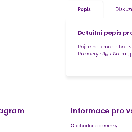
Popis
Diskuz
Detailní popis p
Příjemně jemná a hřeji
Rozměry 185 x 80 cm, 
tagram
Informace pro v
Obchodní podmínky